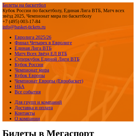
Билеты на баскетбол
Кубок России по баскетболу, Единая Лига ВТБ, Матч всех
звёзд 2025, Чемпионат мира по баскетболу
+7 (495) 003-17-84
info@basket-tickets.ru
Евролига 2025/26
Финал Четырех в Евролиге
Единая Лига ВТБ
Матч Всех Звёзд ЕЛ ВТБ
Суперкубок Единой Лиги ВТБ
Кубок России
Чемпионат мира
Кубок Европы
Чемпионат Европы (Евробаскет)
НБА
Все события
Для групп и компаний
Доставка и оплата
Контакты
О компании
Билеты в Мегаспорт