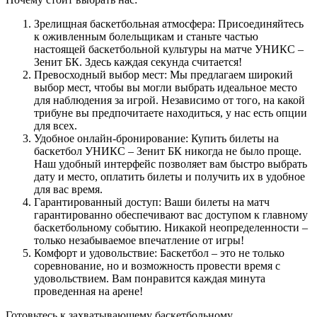
Зрелищная баскетбольная атмосфера: Присоединяйтесь
к оживленным болельщикам и станьте частью
настоящей баскетбольной культуры на матче УНИКС –
Зенит БК. Здесь каждая секунда считается!
Превосходный выбор мест: Мы предлагаем широкий
выбор мест, чтобы вы могли выбрать идеальное место
для наблюдения за игрой. Независимо от того, на какой
трибуне вы предпочитаете находиться, у нас есть опции
для всех.
Удобное онлайн-бронирование: Купить билеты на
баскетбол УНИКС – Зенит БК никогда не было проще.
Наш удобный интерфейс позволяет вам быстро выбрать
дату и место, оплатить билеты и получить их в удобное
для вас время.
Гарантированный доступ: Ваши билеты на матч
гарантированно обеспечивают вас доступом к главному
баскетбольному событию. Никакой неопределенности –
только незабываемое впечатление от игры!
Комфорт и удовольствие: Баскетбол – это не только
соревнование, но и возможность провести время с
удовольствием. Вам понравится каждая минута
проведенная на арене!
Готовьтесь к захватывающему баскетбольному