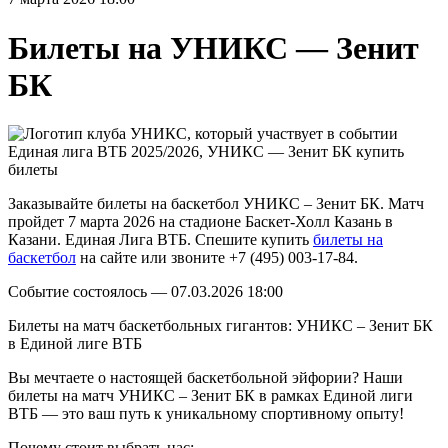
Билеты на
УНИКС — Зенит
БК
Единая лига ВТБ 2025/2026, УНИКС — Зенит БК купить
билеты
Заказывайте билеты на баскетбол УНИКС – Зенит БК. Матч
пройдет 7 марта 2026 на стадионе Баскет-Холл Казань в
Казани. Единая Лига ВТБ. Спешите купить
билеты на
баскетбол
на сайте или звоните +7 (495) 003-17-84.
Событие состоялось — 07.03.2026 18:00
Билеты на матч баскетбольных гигантов: УНИКС – Зенит БК
в Единой лиге ВТБ
Вы мечтаете о настоящей баскетбольной эйфории? Наши
билеты на матч УНИКС – Зенит БК в рамках Единой лиги
ВТБ — это ваш путь к уникальному спортивному опыту!
Почему стоит выбрать нас: